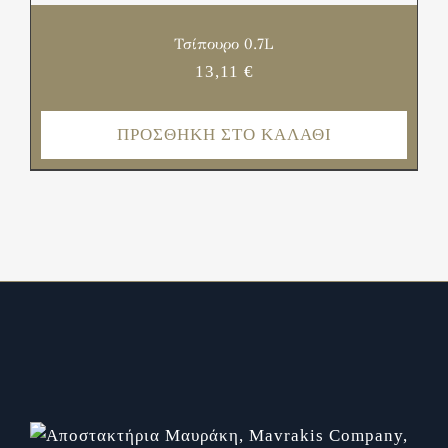
Τσίπουρο 0.7L
13,11
€
ΠΡΟΣΘΉΚΗ ΣΤΟ ΚΑΛΆΘΙ