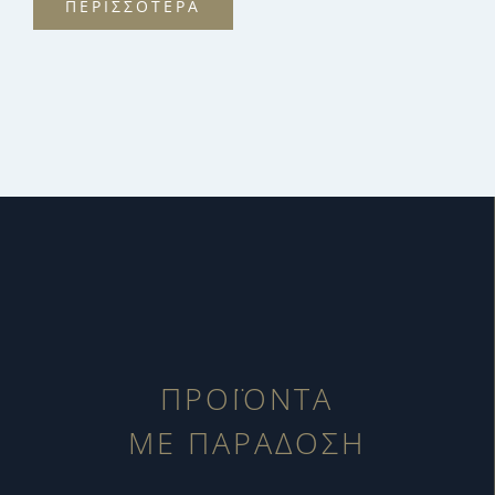
ΠΕΡΙΣΣΟΤΕΡΑ
ΠΡΟΪΟΝΤΑ
ΜΕ ΠΑΡΑΔΟΣΗ