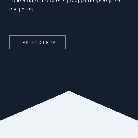
παρουσιάζει μια ιδανική ισορροπία γεύσης και
αρώματος.
ΠΕΡΙΣΣΟΤΕΡΑ