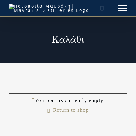
Μετάβαση
στο
περιεχόμενο
Καλάθι
Your cart is currently empty.
Return to shop