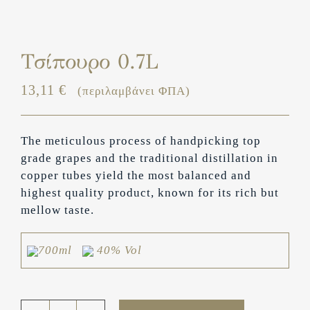
Τσίπουρο 0.7L
13,11
€
(περιλαμβάνει ΦΠΑ)
Τhe meticulous process of handpicking top
grade grapes and the traditional distillation in
copper tubes yield the most balanced and
highest quality product, known for its rich but
mellow taste.
700ml
40% Vol