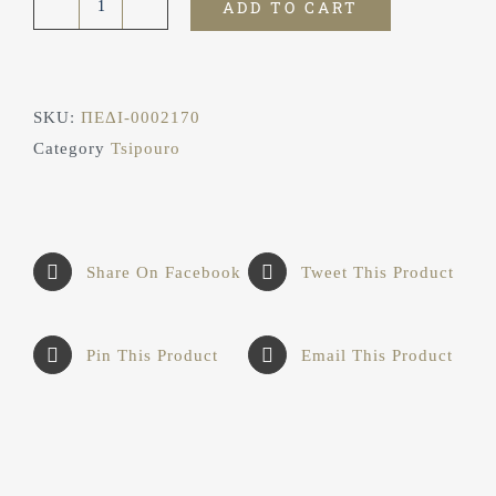
ADD TO CART
Τσίπουρο
0.7L
ποσότητα
SKU:
ΠΕΔΙ-0002170
Category
Tsipouro
Share On Facebook
Tweet This Product
Pin This Product
Email This Product